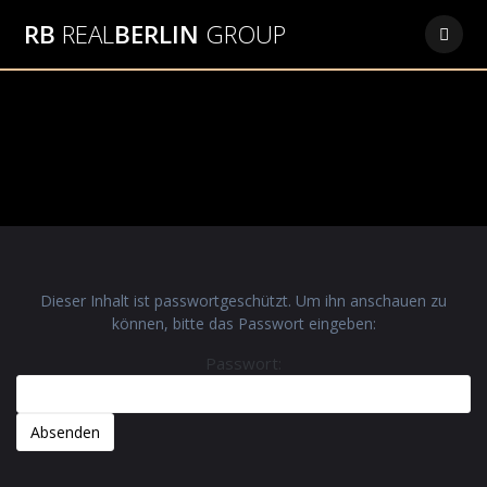
RB
REAL
BERLIN
GROUP
Dieser Inhalt ist passwortgeschützt. Um ihn anschauen zu
können, bitte das Passwort eingeben:
Passwort: